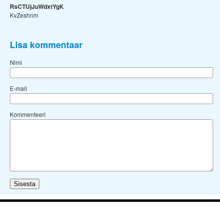
RsCTUjJuWdxtYgK
KvZeshnm
Lisa kommentaar
Nimi
E-mail
Kommenteeri