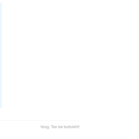
Voog. Tee ise koduleht!