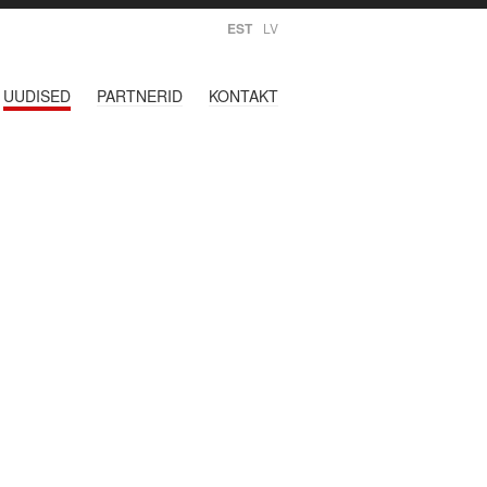
EST
LV
UUDISED
PARTNERID
KONTAKT