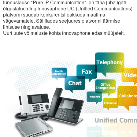
tunnuslause "Pure IP Communication", on täna juba igati
õigustatud ning innovaphone UC (Unified Communications)
platvorm suudab konkurentsi pakkuda maailma
vägevamatele. Säilitades seejuures platvormi äärmise
lihtsuse ning avatuse.
Uuri uute võimaluste kohta innovaphone edasimüüjatelt.